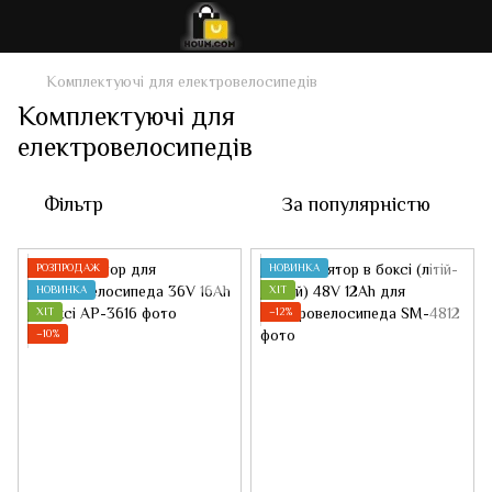
Комплектуючі для електровелосипедів
Комплектуючі для
електровелосипедів
Фільтр
За популярністю
РОЗПРОДАЖ
НОВИНКА
НОВИНКА
ХІТ
ХІТ
−12%
−10%