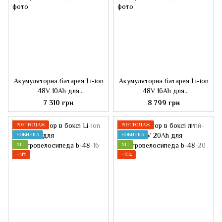
Акумуляторна батарея Li-ion
Акумуляторна батарея Li-ion
48V 10Ah для
48V 16Ah для
електровелосипеда
електровелосипеда
7 310 грн
8 799 грн
РОЗПРОДАЖ
РОЗПРОДАЖ
НОВИНКА
НОВИНКА
ХІТ
ХІТ
−14%
−10%