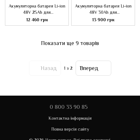
Акумуляторна батарея Li-ion
Акумуляторна батарея Li-ion
48V 25Ah для
48V 30Ah для
електровелосипеда
електровелосипеда
12 460 грн
13 900 грн
Показати ще 9 товарів
Назад
Вперед
1
з 2
0 800 33 90 85
Контактна інформація
Повна версія сайту