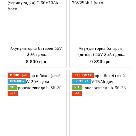
Акумуляторна батарея 36V
Акумуляторна батарея
20Ah для
(літієва) 36V 25Ah для
електровелосипеда
електровелосипеда
8 800 грн
9 890 грн
(термоусадка)
РОЗПРОДАЖ
РОЗПРОДАЖ
НОВИНКА
НОВИНКА
ХІТ
ХІТ
−11%
−8%