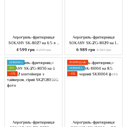
Аерогриль-фритюрниця
Аерогриль-фритюрниця
SOKANY SK-8027 на 6.5 л з
SOKANY SK-ZG-8029 на 12
терморегулятором, чорний
літрів, чорний
4 599 грн
6 989 грн
6 209 грн
8 387 грн
НОВИНКА
РОЗПРОДАЖ
ХІТ
НОВИНКА
−17%
−13%
Аерогриль-фритюрниця
Аерогриль-фритюрниця